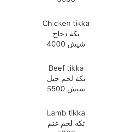
Chicken tikka
تكة دجاج
شيش 4000
Beef tikka
تكة لحم حبل
5500 شيش
Lamb tikka
تكه لحم غنم