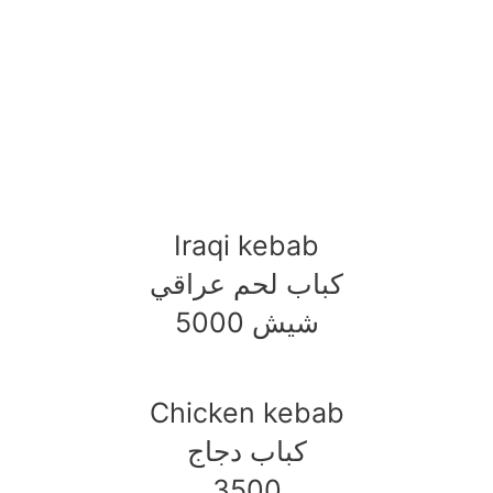
Iraqi kebab
كباب لحم عراقي
5000 شيش
Chicken kebab
كباب دجاج
3500