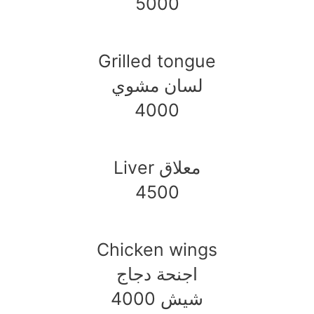
5000
Grilled tongue
لسان مشوي
4000
Liver معلاق
4500
Chicken wings
اجنحة دجاج
شيش 4000