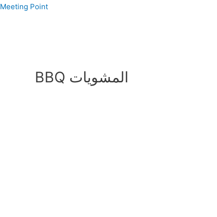
Skip
Meeting Point
to
content
BBQ المشويات