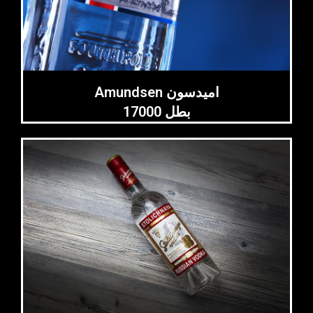
Amundsen اميدسون
17000 بطل