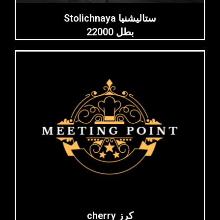
Stolichnaya ستاليشنيا
22000 بطل
cherry كرز